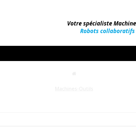
Votre spécialiste Machin
Robots collaboratifs
Machines-Outils