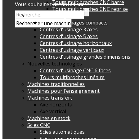
Tours multibroches CNC barre
Vous souhaitez des infos sur ?
Tours multibroches CNC reprise
Centres d'usinage CNC
Centres d'usinages compacts
Centres d'usinage 3 axes
Centres d'usinage 5 axes
Centres d'usinage horizontaux
Centres d'usinage verticaux
Centres d'usinage grandes dimensions
Nouvelles technologies
Centres d'usinage CNC 6 faces
Tours multibroches linéaire
Machines traditionnelles
Machines pour l'enseignement
Machines transfert
Axe horizontal
Axe vertical
Machines en stock
Scies CNC
Scies automatiques
Scies semi-automatiques