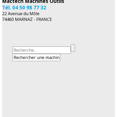
Actualités
Mactech Machines Outils
Tél. 04 50 98 77 32
Contact
22 Avenue du Môle
74460 MARNAZ - FRANCE
Vous souhaitez des infos sur ?