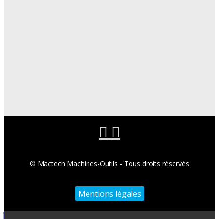
© Mactech Machines-Outils - Tous droits réservés
Mentions légales