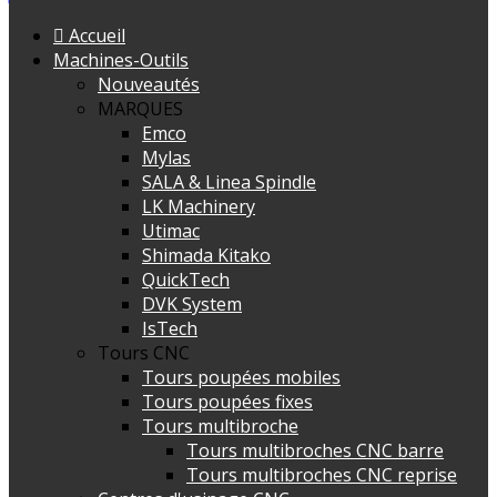
Accueil
Machines-Outils
Nouveautés
MARQUES
Emco
Mylas
SALA & Linea Spindle
LK Machinery
Utimac
Shimada Kitako
QuickTech
DVK System
IsTech
Tours CNC
Tours poupées mobiles
Tours poupées fixes
Tours multibroche
Tours multibroches CNC barre
Tours multibroches CNC reprise