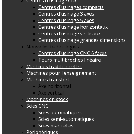
Centres d'usinage CNC
Centres d'usinages compacts
Centres d'usinage 3 axes
Centres d'usinage 5 axes
Centres d'usinage horizontaux
Centres d'usinage verticaux
Centres d'usinage grandes dimensions
Nouvelles technologies
Centres d'usinage CNC 6 faces
Tours multibroches linéaire
Machines traditionnelles
Machines pour l'enseignement
Machines transfert
Axe horizontal
Axe vertical
Machines en stock
Scies CNC
Scies automatiques
Scies semi-automatiques
Scies manuelles
Périphériques