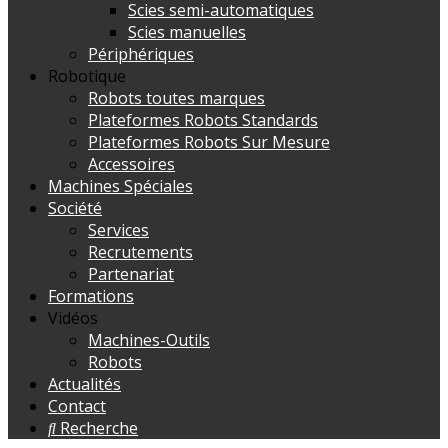
Scies semi-automatiques
Scies manuelles
Périphériques
Robotique
Robots toutes marques
Plateformes Robots Standards
Plateformes Robots Sur Mesure
Accessoires
Machines Spéciales
Société
Services
Recrutements
Partenariat
Formations
Vidéos
Machines-Outils
Robots
Actualités
Contact
Recherche