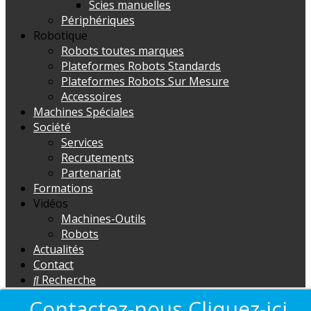
Scies manuelles
Périphériques
Robotique
Robots toutes marques
Plateformes Robots Standards
Plateformes Robots Sur Mesure
Accessoires
Machines Spéciales
Société
Services
Recrutements
Partenariat
Formations
Vidéos
Machines-Outils
Robots
Actualités
Contact
Recherche
Contactez-nous Cliquez-ici