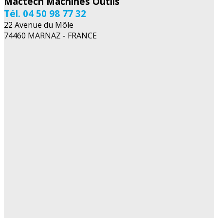
Mactech Machines Outils
Tél. 04 50 98 77 32
22 Avenue du Môle
74460 MARNAZ - FRANCE