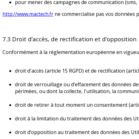
pour mener des campagnes de communication (sms, ma
http://www.mactech.fr
ne commercialise pas vos données per
7.3 Droit d’accès, de rectification et d’opposition
Conformément à la réglementation européenne en vigueur,
droit d'accès (article 15 RGPD) et de rectification (ar
droit de verrouillage ou d’effacement des données des
périmées, ou dont la collecte, l'utilisation, la commun
droit de retirer à tout moment un consentement (arti
droit à la limitation du traitement des données des Ut
droit d’opposition au traitement des données des Util