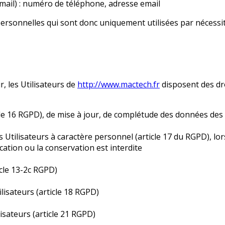
il) : numéro de téléphone, adresse email
sonnelles qui sont donc uniquement utilisées par nécessité 
 les Utilisateurs de
http://www.mactech.fr
disposent des dro
ticle 16 RGPD), de mise à jour, de complétude des données des
 Utilisateurs à caractère personnel (article 17 du RGPD), lor
ication ou la conservation est interdite
cle 13-2c RGPD)
ilisateurs (article 18 RGPD)
isateurs (article 21 RGPD)