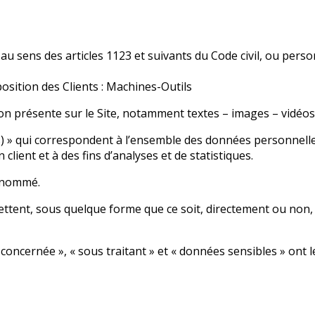
sens des articles 1123 et suivants du Code civil, ou personn
osition des Clients : Machines-Outils
n présente sur le Site, notamment textes – images – vidéos
 » qui correspondent à l’ensemble des données personnelle
client et à des fins d’analyses et de statistiques.
usnommé.
ttent, sous quelque forme que ce soit, directement ou non, l
oncernée », « sous traitant » et « données sensibles » ont l