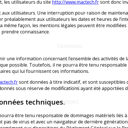
 les utilisateurs du site
http://www.mactech.fr
sont donc inv
Société
 aux utilisateurs. Une interruption pour raison de maintena
r préalablement aux utilisateurs les dates et heures de l’in
a même façon, les mentions légales peuvent être modifiées à
’en prendre connaissance.
Formations
ir une information concernant l’ensemble des activités de l
Vidéos
que possible. Toutefois, il ne pourra être tenu responsable 
naires qui lui fournissent ces informations.
ctech.fr
sont données à titre indicatif, et sont susceptibles 
Actualités
 donnés sous réserve de modifications ayant été apportées de
 données techniques.
Contact
e pourra être tenu responsable de dommages matériels liés à l’u
nt pas de virus et avec un navigateur de dernière génération