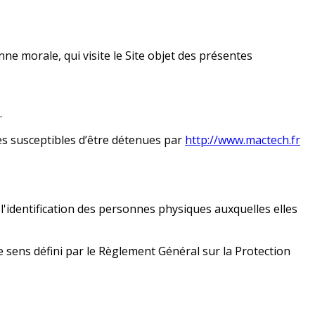
e morale, qui visite le Site objet des présentes
.
s susceptibles d’être détenues par
http://www.mactech.fr
'identification des personnes physiques auxquelles elles
e sens défini par le Règlement Général sur la Protection