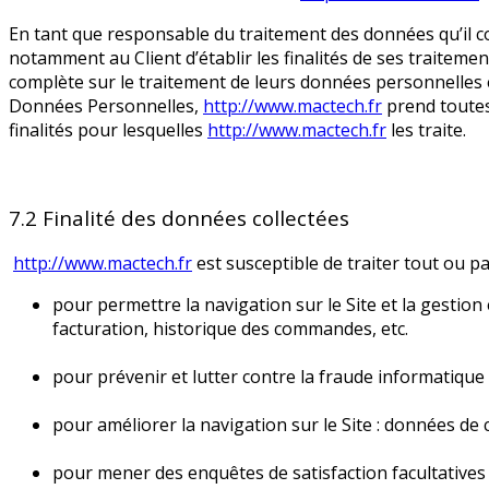
En tant que responsable du traitement des données qu’il co
notamment au Client d’établir les finalités de ses traiteme
complète sur le traitement de leurs données personnelles e
Données Personnelles,
http://www.mactech.fr
prend toutes
finalités pour lesquelles
http://www.mactech.fr
les traite.
7.2 Finalité des données collectées
http://www.mactech.fr
est susceptible de traiter tout ou p
pour permettre la navigation sur le Site et la gestion 
facturation, historique des commandes, etc.
pour prévenir et lutter contre la fraude informatique 
pour améliorer la navigation sur le Site : données de 
pour mener des enquêtes de satisfaction facultatives