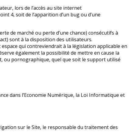
eur, lors de l’accès au site internet
point 4, soit de l’apparition d’un bug ou d’une
rte de marché ou perte d’une chance) consécutifs à
ct) sont à la disposition des utilisateurs.
space qui contreviendrait à la législation applicable en
éserve également la possibilité de mettre en cause la
nt, ou pornographique, quel que soit le support utilisé
iance dans l’Economie Numérique, la Loi Informatique et
igation sur le Site, le responsable du traitement des