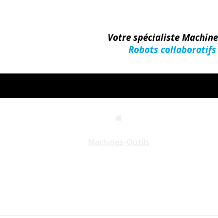
Votre spécialiste Machin
Robots collaboratifs
Machines-Outils