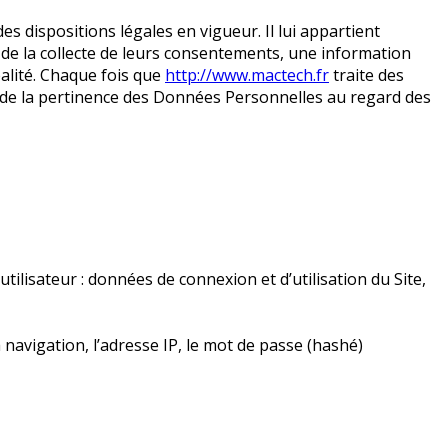
es dispositions légales en vigueur. Il lui appartient
ir de la collecte de leurs consentements, une information
alité. Chaque fois que
http://www.mactech.fr
traite des
t de la pertinence des Données Personnelles au regard des
utilisateur : données de connexion et d’utilisation du Site,
 navigation, l’adresse IP, le mot de passe (hashé)