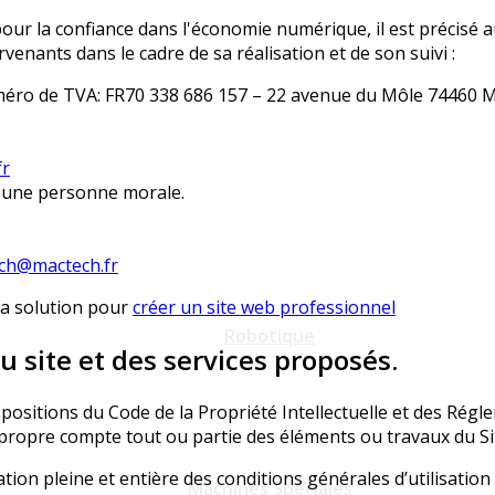
 pour la confiance dans l'économie numérique, il est précisé a
ervenants dans le cadre de sa réalisation et de son suivi :
uméro de TVA: FR70 338 686 157 – 22 avenue du Môle 74460
fr
 une personne morale.
ch@mactech.fr
la solution pour
créer un site web professionnel
Robotique
u site et des services proposés.
spositions du Code de la Propriété Intellectuelle et des Régl
 propre compte tout ou partie des éléments ou travaux du Si
tion pleine et entière des conditions générales d’utilisation 
Machines Spéciales