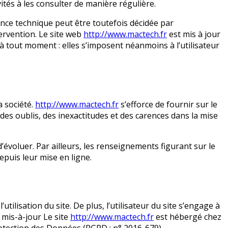
ités à les consulter de manière régulière.
nce technique peut être toutefois décidée par
tervention. Le site web
http://www.mactech.fr
est mis à jour
 tout moment : elles s’imposent néanmoins à l’utilisateur
a société.
http://www.mactech.fr
s’efforce de fournir sur le
des oublis, des inexactitudes et des carences dans la mise
d’évoluer. Par ailleurs, les renseignements figurant sur le
puis leur mise en ligne.
tilisation du site. De plus, l’utilisateur du site s’engage à
 mis-à-jour Le site
http://www.mactech.fr
est hébergé chez