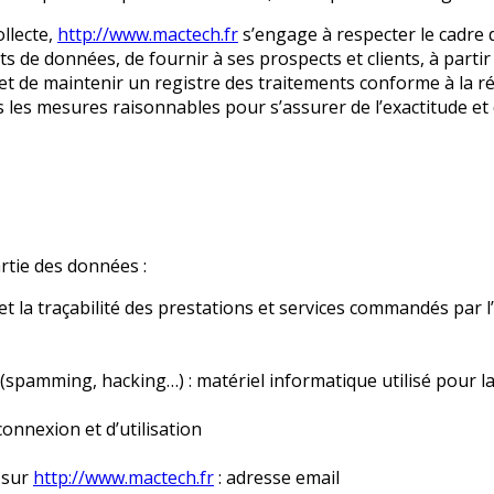
llecte,
http://www.mactech.fr
s’engage à respecter le cadre d
nts de données, de fournir à ses prospects et clients, à part
t de maintenir un registre des traitements conforme à la ré
 les mesures raisonnables pour s’assurer de l’exactitude e
artie des données :
et la traçabilité des prestations et services commandés par l’
(spamming, hacking…) : matériel informatique utilisé pour la
connexion et d’utilisation
 sur
http://www.mactech.fr
: adresse email