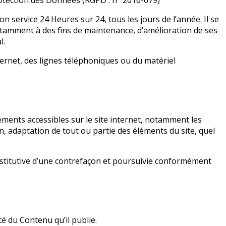
rotection des Données (RGPD : n° 2016-679)
on service 24 Heures sur 24, tous les jours de l’année. Il se
otamment à des fins de maintenance, d’amélioration de ses
l.
rnet, des lignes téléphoniques ou du matériel
éléments accessibles sur le site internet, notamment les
n, adaptation de tout ou partie des éléments du site, quel
nstitutive d’une contrefaçon et poursuivie conformément
té du Contenu qu’il publie.