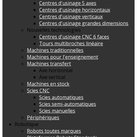
Centres d'usinage 5 axes
Centres d'usinage horizontaux
Centres d'usinage verticaux
Centres d'usinage grandes dimensions
Nouvelles technologies
Centres d'usinage CNC 6 faces
Tours multibroches linéaire
Machines traditionnelles
Machines pour l'enseignement
Machines transfert
Axe horizontal
Axe vertical
Machines en stock
Scies CNC
Scies automatiques
Scies semi-automatiques
Scies manuelles
Périphériques
Robotique
Robots toutes marques