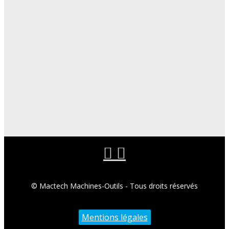
© Mactech Machines-Outils - Tous droits réservés
Mentions légales