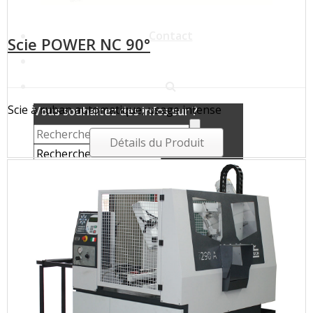
Actualités
Contact
Scie POWER NC 90°
Scie à ruban automatique, usage intense
Vous souhaitez des infos sur ?
Détails du Produit