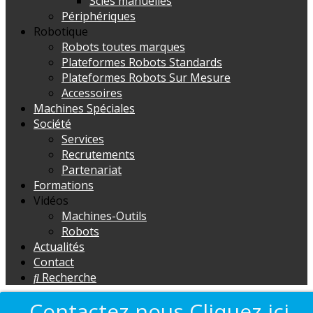
Scies manuelles
Périphériques
Robotique
Robots toutes marques
Plateformes Robots Standards
Plateformes Robots Sur Mesure
Accessoires
Machines Spéciales
Société
Services
Recrutements
Partenariat
Formations
Vidéos
Machines-Outils
Robots
Actualités
Contact
Recherche
Contactez-nous Cliquez-ici