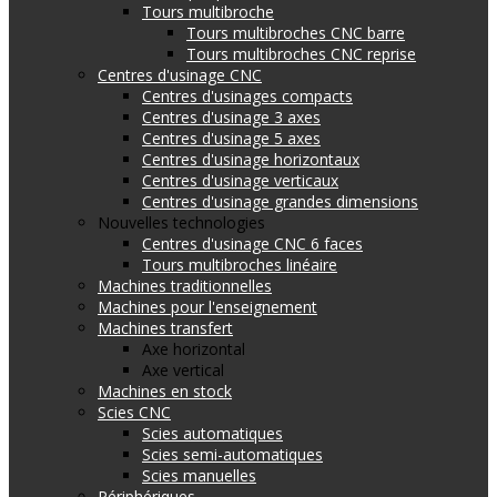
Tours multibroche
Tours multibroches CNC barre
Tours multibroches CNC reprise
Centres d'usinage CNC
Centres d'usinages compacts
Centres d'usinage 3 axes
Centres d'usinage 5 axes
Centres d'usinage horizontaux
Centres d'usinage verticaux
Centres d'usinage grandes dimensions
Nouvelles technologies
Centres d'usinage CNC 6 faces
Tours multibroches linéaire
Machines traditionnelles
Machines pour l'enseignement
Machines transfert
Axe horizontal
Axe vertical
Machines en stock
Scies CNC
Scies automatiques
Scies semi-automatiques
Scies manuelles
Périphériques