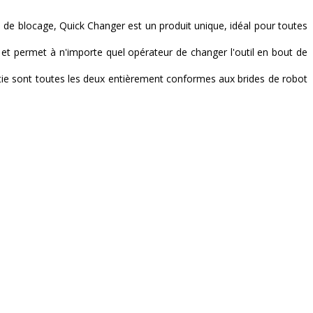
s de blocage, Quick Changer est un produit unique, idéal pour toutes
t et permet à n'importe quel opérateur de changer l'outil en bout de
rtie sont toutes les deux entièrement conformes aux brides de robot