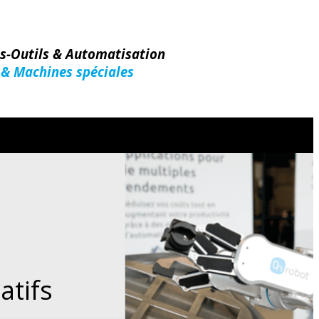
es-Outils & Automatisation
 & Machines spéciales
atifs