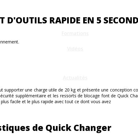
 D'OUTILS RAPIDE EN 5 SECON
Formations
ionnement.
Vidéos
Actualités
ut supporter une charge utile de 20 kg et présente une conception com
Contact
sécurité supplémentaire et les ressorts de blocage font de Quick Cha
 plus facile et le plus rapide avec tout ce dont vous avez
istiques de Quick Changer