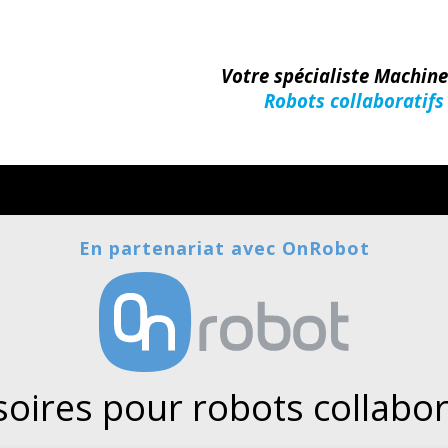
Votre spécialiste Machin
Robots collaboratifs
Machines-Outils
En partenariat avec OnRobot
oires pour robots collabor