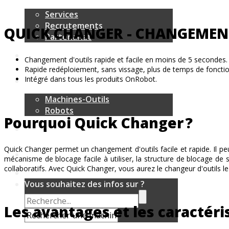
Services
Recrutements
QUICK CHANGER - CHANGEMENT
Partenariat
Changement d'outils rapide et facile en moins de 5 secondes.
Rapide redéploiement, sans vissage, plus de temps de fonct
Intégré dans tous les produits OnRobot.
Machines-Outils
Robots
Pourquoi Quick Changer ?
Quick Changer permet un changement d'outils facile et rapide. Il pe
mécanisme de blocage facile à utiliser, la structure de blocage de 
collaboratifs. Avec Quick Changer, vous aurez le changeur d'outils le
Vous souhaitez des infos sur ?
Les avantages et les caractér