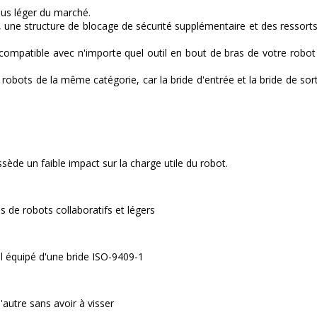
plus léger du marché.
er, une structure de blocage de sécurité supplémentaire et des ressort
e, compatible avec n'importe quel outil en bout de bras de votre robo
robots de la même catégorie, car la bride d'entrée et la bride de so
ède un faible impact sur la charge utile du robot.
es de robots collaboratifs et légers
il équipé d'une bride ISO-9409-1
autre sans avoir à visser