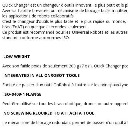
Quick Changer est un changeur d'outils innovant, le plus petit et le 
Avec sa fiabilité brevetée, un mécanisme de blocage facile à utilis
les applications de robots collaboratifs.
C'est le changeur d'outils le plus facile et le plus rapide du mond
bras (EoAT) en quelques secondes seulement.
Ce produit est recommandé pour les Universal Robots et les autres 
standard conforme aux normes ISO.
LOW WEIGHT
Avec son faible poids de seulement 200 g (7 oz.), Quick Changer poss
INTEGRATED IN ALL ONROBOT TOOLS
Facilité de passer d'un outil OnRobot à l'autre sur les principaux typ
ISO-9409-1 FLANGE
Peut être utilisé sur tout les bras robotique, drones ou autre appare
NO SCREWING REQUIRED TO ATTACH A TOOL
Le mécanisme de blocage redondant permet de passer d'un outil à l'