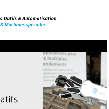
es-Outils & Automatisation
 & Machines spéciales
atifs