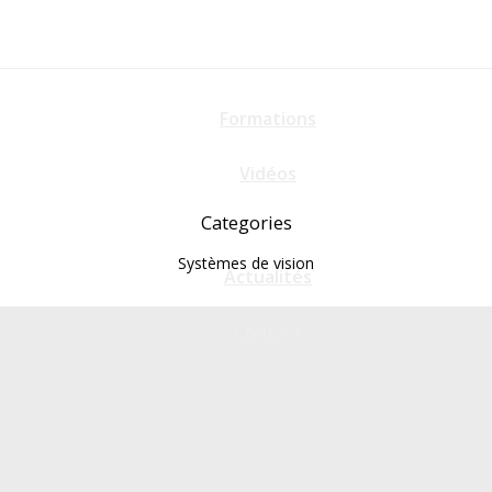
Formations
Vidéos
Categories
Systèmes de vision
Actualités
Contact