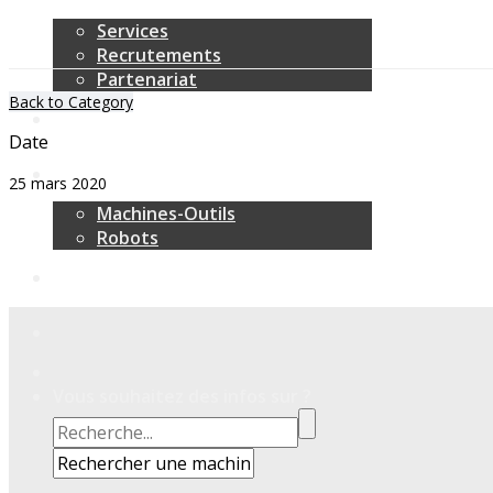
Services
Recrutements
Partenariat
Back to Category
Date
25 mars 2020
Machines-Outils
Robots
Vous souhaitez des infos sur ?