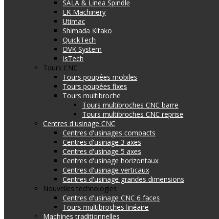
SALA & Linea Spindle
LK Machinery
Utimac
Shimada Kitako
QuickTech
DVK System
IsTech
Tours CNC
Tours poupées mobiles
Tours poupées fixes
Tours multibroche
Tours multibroches CNC barre
Tours multibroches CNC reprise
Centres d'usinage CNC
Centres d'usinages compacts
Centres d'usinage 3 axes
Centres d'usinage 5 axes
Centres d'usinage horizontaux
Centres d'usinage verticaux
Centres d'usinage grandes dimensions
Nouvelles technologies
Centres d'usinage CNC 6 faces
Tours multibroches linéaire
Machines traditionnelles