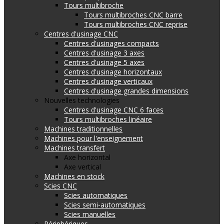
Tours multibroche
Tours multibroches CNC barre
Tours multibroches CNC reprise
Centres d'usinage CNC
Centres d'usinages compacts
Centres d'usinage 3 axes
Centres d'usinage 5 axes
Centres d'usinage horizontaux
Centres d'usinage verticaux
Centres d'usinage grandes dimensions
Nouvelles technologies
Centres d'usinage CNC 6 faces
Tours multibroches linéaire
Machines traditionnelles
Machines pour l'enseignement
Machines transfert
Axe horizontal
Axe vertical
Machines en stock
Scies CNC
Scies automatiques
Scies semi-automatiques
Scies manuelles
Périphériques