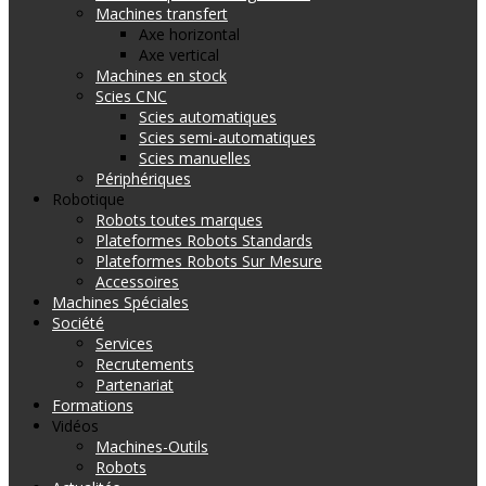
Machines transfert
Axe horizontal
Axe vertical
Machines en stock
Scies CNC
Scies automatiques
Scies semi-automatiques
Scies manuelles
Périphériques
Robotique
Robots toutes marques
Plateformes Robots Standards
Plateformes Robots Sur Mesure
Accessoires
Machines Spéciales
Société
Services
Recrutements
Partenariat
Formations
Vidéos
Machines-Outils
Robots