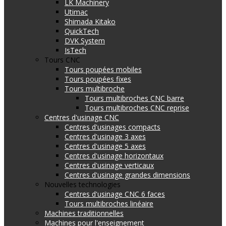
LK Machinery
Utimac
Shimada Kitako
QuickTech
DVK System
IsTech
Tours CNC
Tours poupées mobiles
Tours poupées fixes
Tours multibroche
Tours multibroches CNC barre
Tours multibroches CNC reprise
Centres d'usinage CNC
Centres d'usinages compacts
Centres d'usinage 3 axes
Centres d'usinage 5 axes
Centres d'usinage horizontaux
Centres d'usinage verticaux
Centres d'usinage grandes dimensions
Nouvelles technologies
Centres d'usinage CNC 6 faces
Tours multibroches linéaire
Machines traditionnelles
Machines pour l'enseignement