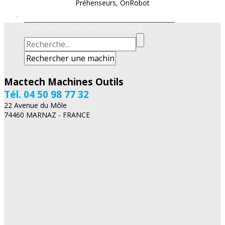
Préhenseurs, OnRobot
Vous souhaitez des infos sur ?
Mactech Machines Outils
Tél. 04 50 98 77 32
22 Avenue du Môle
74460 MARNAZ - FRANCE