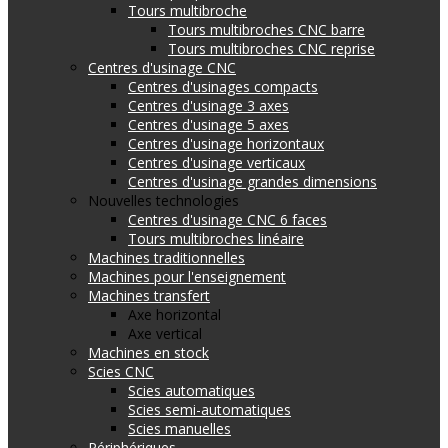
Tours multibroche
Tours multibroches CNC barre
Tours multibroches CNC reprise
Centres d'usinage CNC
Centres d'usinages compacts
Centres d'usinage 3 axes
Centres d'usinage 5 axes
Centres d'usinage horizontaux
Centres d'usinage verticaux
Centres d'usinage grandes dimensions
Nouvelles technologies
Centres d'usinage CNC 6 faces
Tours multibroches linéaire
Machines traditionnelles
Machines pour l'enseignement
Machines transfert
Axe horizontal
Axe vertical
Machines en stock
Scies CNC
Scies automatiques
Scies semi-automatiques
Scies manuelles
Périphériques