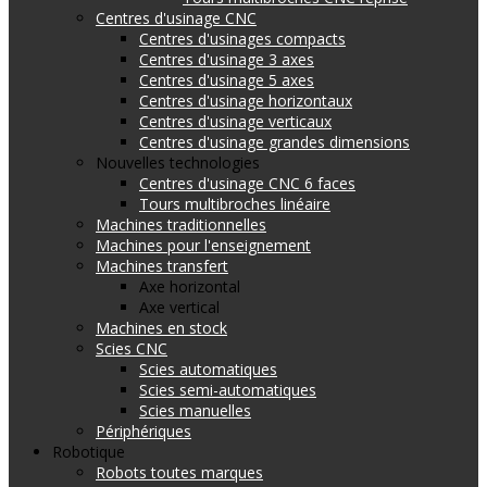
Centres d'usinage CNC
Centres d'usinages compacts
Centres d'usinage 3 axes
Centres d'usinage 5 axes
Centres d'usinage horizontaux
Centres d'usinage verticaux
Centres d'usinage grandes dimensions
Nouvelles technologies
Centres d'usinage CNC 6 faces
Tours multibroches linéaire
Machines traditionnelles
Machines pour l'enseignement
Machines transfert
Axe horizontal
Axe vertical
Machines en stock
Scies CNC
Scies automatiques
Scies semi-automatiques
Scies manuelles
Périphériques
Robotique
Robots toutes marques