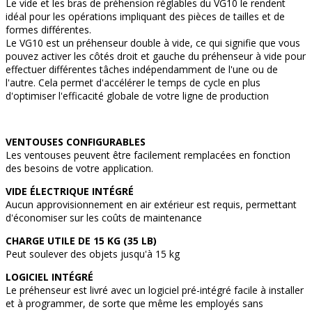
Le vide et les bras de préhension réglables du VG10 le rendent
idéal pour les opérations impliquant des pièces de tailles et de
formes différentes.
Le VG10 est un préhenseur double à vide, ce qui signifie que vous
pouvez activer les côtés droit et gauche du préhenseur à vide pour
effectuer différentes tâches indépendamment de l'une ou de
l'autre. Cela permet d'accélérer le temps de cycle en plus
d'optimiser l'efficacité globale de votre ligne de production
VENTOUSES CONFIGURABLES
Les ventouses peuvent être facilement remplacées en fonction
des besoins de votre application.
VIDE ÉLECTRIQUE INTÉGRÉ
Aucun approvisionnement en air extérieur est requis, permettant
d'économiser sur les coûts de maintenance
CHARGE UTILE DE 15 KG (35 LB)
Peut soulever des objets jusqu'à 15 kg
LOGICIEL INTÉGRÉ
Le préhenseur est livré avec un logiciel pré-intégré facile à installer
et à programmer, de sorte que même les employés sans