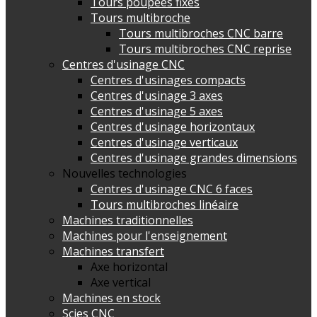
Tours poupées fixes
Tours multibroche
Tours multibroches CNC barre
Tours multibroches CNC reprise
Centres d'usinage CNC
Centres d'usinages compacts
Centres d'usinage 3 axes
Centres d'usinage 5 axes
Centres d'usinage horizontaux
Centres d'usinage verticaux
Centres d'usinage grandes dimensions
Nouvelles technologies
Centres d'usinage CNC 6 faces
Tours multibroches linéaire
Machines traditionnelles
Machines pour l'enseignement
Machines transfert
Axe horizontal
Axe vertical
Machines en stock
Scies CNC