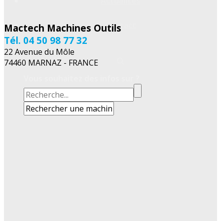
Actualités
Contact
Mactech Machines Outils
Tél. 04 50 98 77 32
22 Avenue du Môle
74460 MARNAZ - FRANCE
Vous souhaitez des infos sur ?