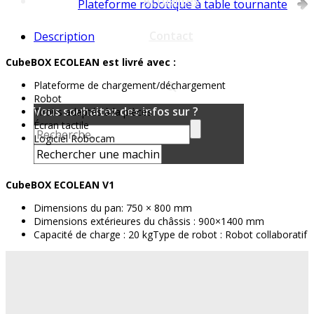
Actualités
Plateforme robotique à table tournante
Contact
Description
CubeBOX ECOLEAN est livré avec :
Plateforme de chargement/déchargement
Robot
Vous souhaitez des infos sur ?
Tiroirs adaptés à la pièces
Écran tactile
Logiciel Robocam
CubeBOX ECOLEAN V1
Dimensions du pan: 750 × 800 mm
Dimensions extérieures du châssis : 900×1400 mm
Capacité de charge : 20 kgType de robot : Robot collaboratif