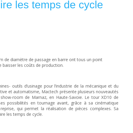
re les temps de cycle
m de diamètre de passage en barre ont tous un point
 baisser les coûts de production.
hines- outils d’usinage pour l’industrie de la mécanique et du
rative et automatisme, Mactech présente plusieurs nouveautés
 show-room de Marnaz, en Haute-Savoie. Le tour XD10 de
 possibilités en tournage avant, grâce à sa cinématique
eprise, qui permet la réalisation de pièces complexes. Sa
re les temps de cycle.