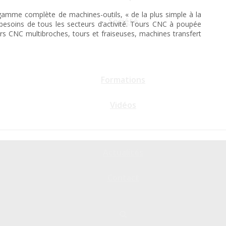
 gamme complète de machines-outils, « de la plus simple à la
Société
besoins de tous les secteurs d’activité. Tours CNC à poupée
rs CNC multibroches, tours et fraiseuses, machines transfert
Formations
Vidéos
Actualités
Contact