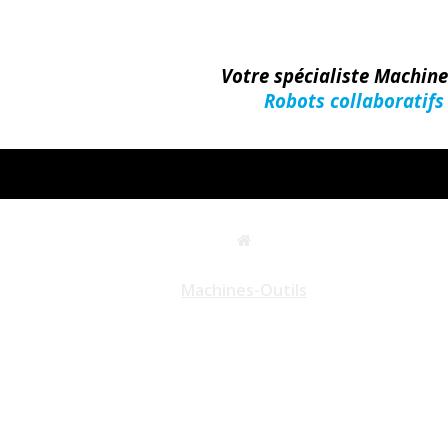
Votre spécialiste Machin
Robots collaboratifs
Machines-Outils