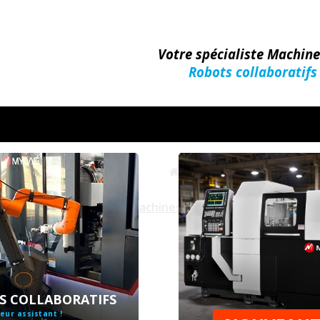
Votre spécialiste Machin
Robots collaboratifs
Machines-Outils
S COLLABORATIFS
eur assistant !