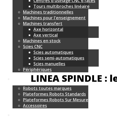
Centres d'usinage CNC 6 faces
Tours multibroches linéaire
Machines traditionnelles
Machines pour l'enseignement
Machines transfert
Axe horizontal
Axe vertical
Machines en stock
Scies CNC
Scies automatiques
Scies semi-automatiques
Scies manuelles
Périphériques
LINEA SPINDLE : l
Robots toutes marques
Plateformes Robots Standards
Plateformes Robots Sur Mesure
Accessoires