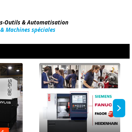
es-Outils & Automatisation
 & Machines spéciales