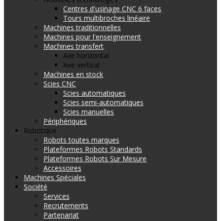
Centres d'usinage CNC 6 faces
Tours multibroches linéaire
Machines traditionnelles
Machines pour l'enseignement
Machines transfert
Axe horizontal
Axe vertical
Machines en stock
Scies CNC
Scies automatiques
Scies semi-automatiques
Scies manuelles
Périphériques
Robotique
Robots toutes marques
Plateformes Robots Standards
Plateformes Robots Sur Mesure
Accessoires
Machines Spéciales
Société
Services
Recrutements
Partenariat