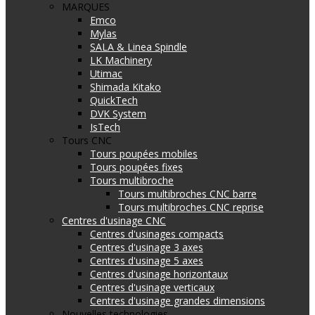
MARQUES
Emco
Mylas
SALA & Linea Spindle
LK Machinery
Utimac
Shimada Kitako
QuickTech
DVK System
IsTech
Tours CNC
Tours poupées mobiles
Tours poupées fixes
Tours multibroche
Tours multibroches CNC barre
Tours multibroches CNC reprise
Centres d'usinage CNC
Centres d'usinages compacts
Centres d'usinage 3 axes
Centres d'usinage 5 axes
Centres d'usinage horizontaux
Centres d'usinage verticaux
Centres d'usinage grandes dimensions
Nouvelles technologies